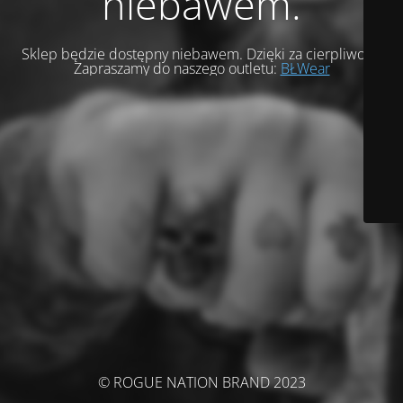
niebawem.
Sklep będzie dostępny niebawem. Dzięki za cierpliwość.
Zapraszamy do naszego outletu:
BŁWear
© ROGUE NATION BRAND 2023