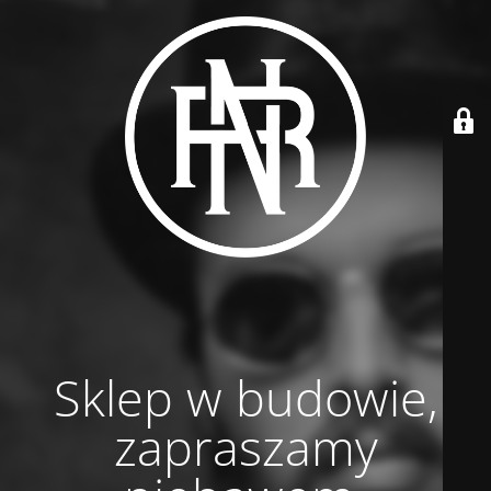
Sklep w budowie,
zapraszamy