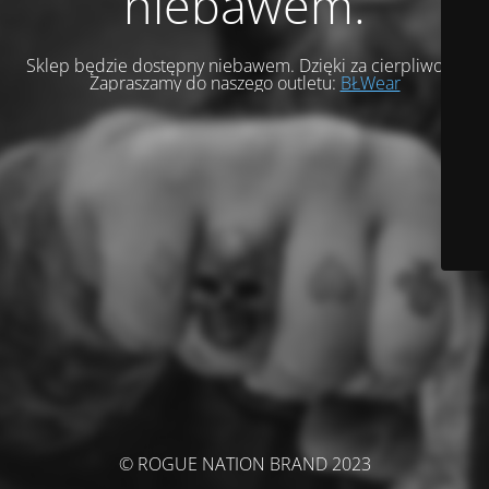
niebawem.
Sklep będzie dostępny niebawem. Dzięki za cierpliwość.
Zapraszamy do naszego outletu:
BŁWear
© ROGUE NATION BRAND 2023