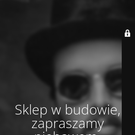
Sklep w budowie,
zapraszamy