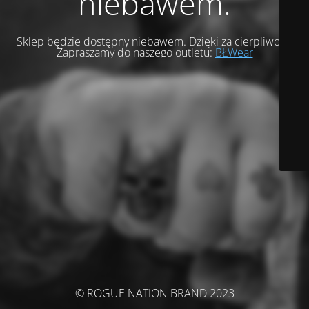
niebawem.
Sklep będzie dostępny niebawem. Dzięki za cierpliwość.
Zapraszamy do naszego outletu:
BŁWear
© ROGUE NATION BRAND 2023