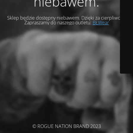
niebawem.
Sklep będzie dostępny niebawem. Dzięki za cierpliwość.
Zapraszamy do naszego outletu:
BŁWear
© ROGUE NATION BRAND 2023