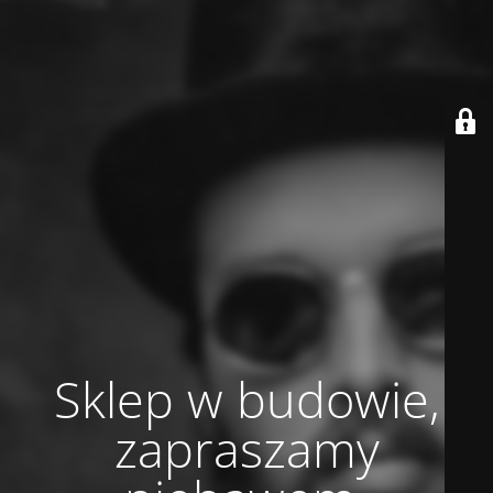
Sklep w budowie,
zapraszamy