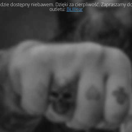
dzie dostępny niebawem. Dzięki za cierpliwość. Zapraszamy d
outletu:
BŁWear