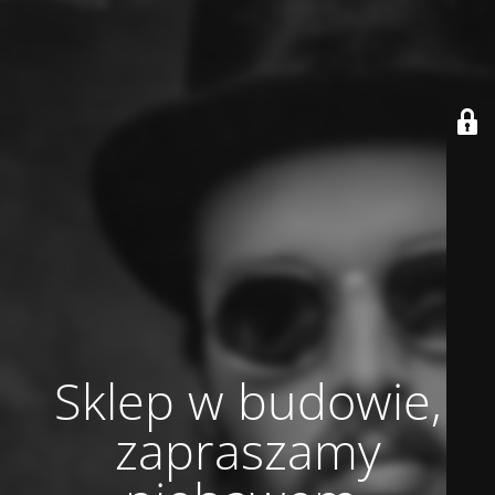
Sklep w budowie,
zapraszamy