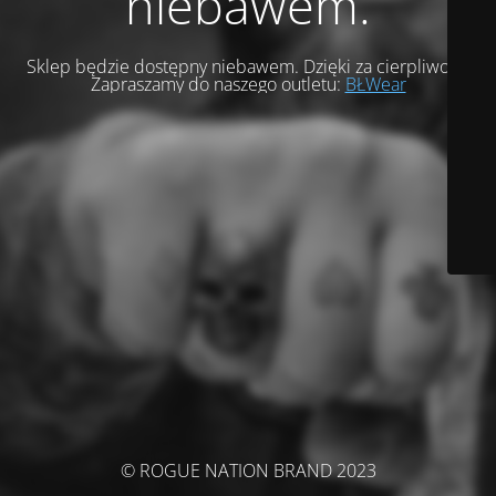
niebawem.
Sklep będzie dostępny niebawem. Dzięki za cierpliwość.
Zapraszamy do naszego outletu:
BŁWear
© ROGUE NATION BRAND 2023