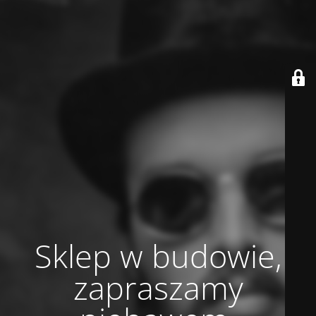
Sklep w budowie,
zapraszamy