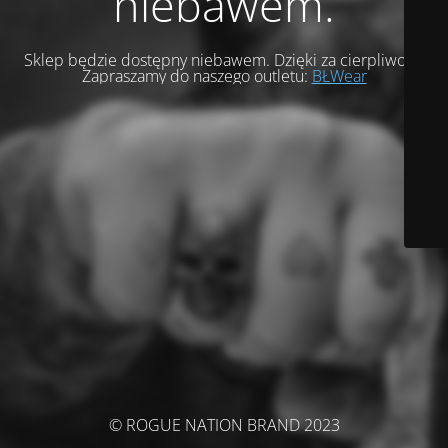
niebawem.
Sklep będzie dostępny niebawem. Dzięki za cierpliwość.
Zapraszamy do naszego outletu:
BŁWear
© ROGUE NATION BRAND 2023