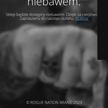
niebawem.
Sklep będzie dostępny niebawem. Dzięki za cierpliwość.
Zapraszamy do naszego outletu:
BŁWear
© ROGUE NATION BRAND 2023