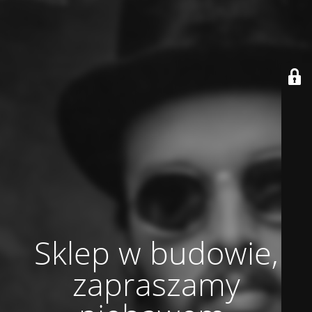
Sklep w budowie,
zapraszamy