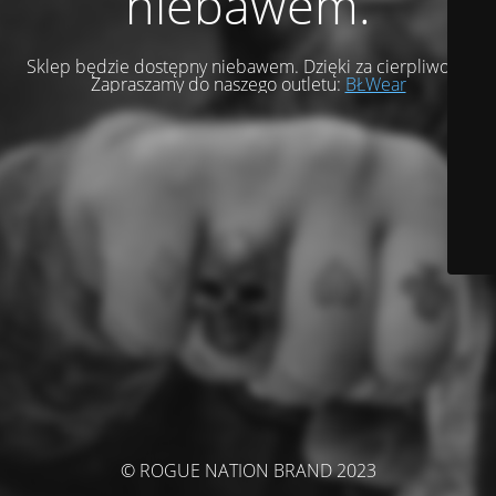
niebawem.
Sklep będzie dostępny niebawem. Dzięki za cierpliwość.
Zapraszamy do naszego outletu:
BŁWear
© ROGUE NATION BRAND 2023